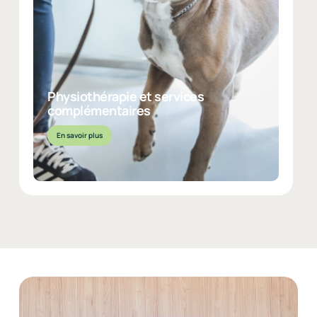
Pour aider votre animal à retrouver sa mobilité ou à gérer la
douleur chronique, notre service de physiothérapie
propose des soins adaptés.
Physiothérapie et services
complémentaires
En savoir plus
EN SAVOIR PLUS