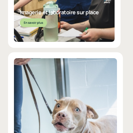
Imagerie et laboratoire sur place
En savoir plus
EN SAVOIR PLUS
Physiothérapie et services
complémentaires