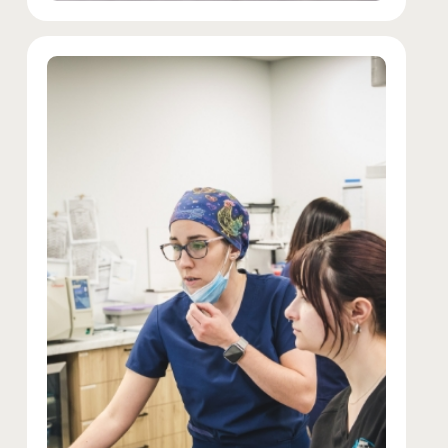
Imagerie et laboratoire sur place
Radiographie numérique, échographie, tests de
laboratoire… Nous posons des diagnostics rapides et
fiables, directement à la clinique, et ce, grâce à des
technologies de pointe.