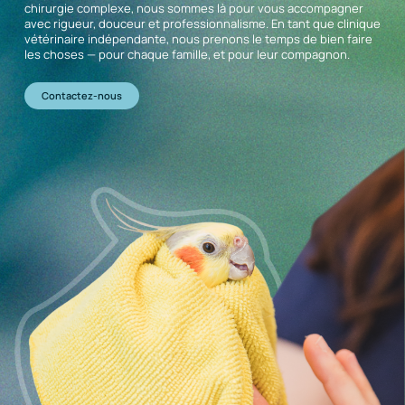
chirurgie complexe, nous sommes là pour vous accompagner
avec rigueur, douceur et professionnalisme. En tant que clinique
vétérinaire indépendante, nous prenons le temps de bien faire
les choses — pour chaque famille, et pour leur compagnon.
Contactez-nous