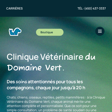
CARRIÈRES
TÉL :
(450) 437-3337
Boutique
Clinique Vétérinaire
du
Domaine Vert.
Des
attentionnés pour tous les
soins
compagnons, chaque jour jusqu’à 20 h
Chats, chiens, oiseaux, reptiles, petits mammifères : à la Clinique
Vétérinaire du Domaine Vert, chaque animal mérite une
attention complète et personnalisée. Que ce soit pour une
simple consultation, un problème de santé soudain ou une