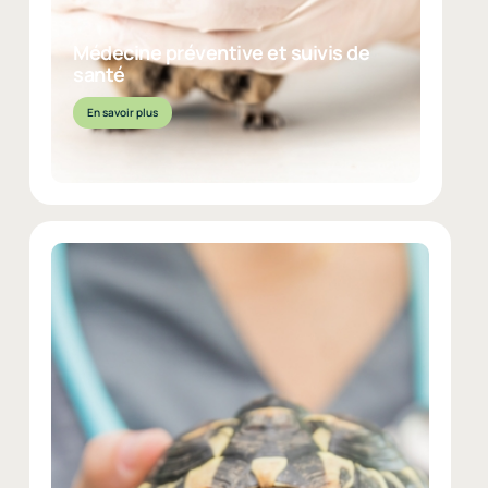
Médecine préventive et suivis de
santé
En savoir plus
EN SAVOIR PLUS
Animaux exotiques