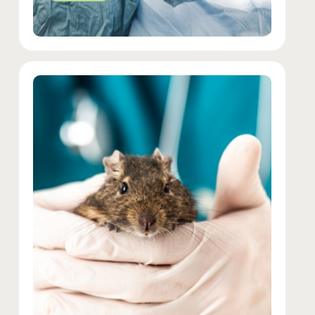
EN SAVOIR PLUS
Médecine préventive et suivis de
santé
Consultations de routine, bilans de santé, vaccination,
dépistages… Nos services préventifs sont pensés pour
assurer une longue vie en santé à votre compagnon.