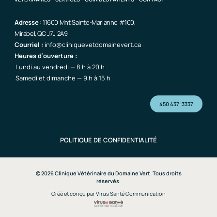
Adresse :
11600 Mnt Sainte-Marianne #100,
Mirabel, QC J7J 2A9
Courriel :
info@cliniquevetdomainevert.ca
Heures d’ouverture :
Lundi au vendredi — 8 h à 20 h
Samedi et dimanche — 9 h à 15 h
450 437-3337
POLITIQUE DE CONFIDENTIALITÉ
© 2026 Clinique Vétérinaire du Domaine Vert. Tous droits
réservés.
Créé et conçu par Virus Santé Communication